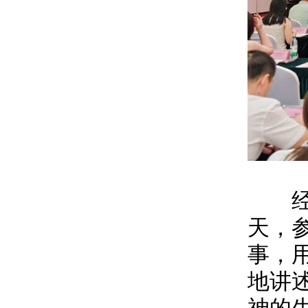
经过
天，
事，
地讲