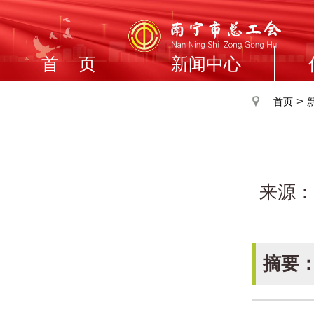
首 页
新闻中心
>
首页
来源：
摘要