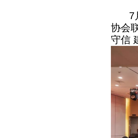
7月
协会联
守信