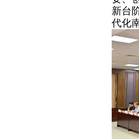
新台
代化