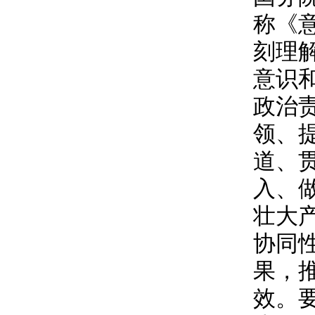
称《
刻理
意识
政治
领、
道、
入、
壮大
协同
果，
效。