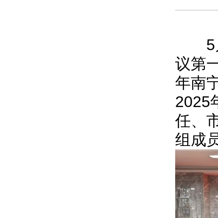
5月
议第
年南
20
任、
组成