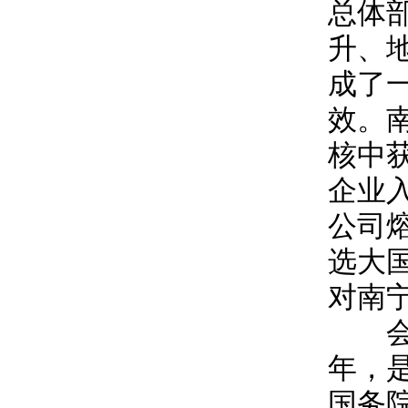
总体
升、
成了
效。
核中
企业
公司
选大
对南
会议
年，
国务