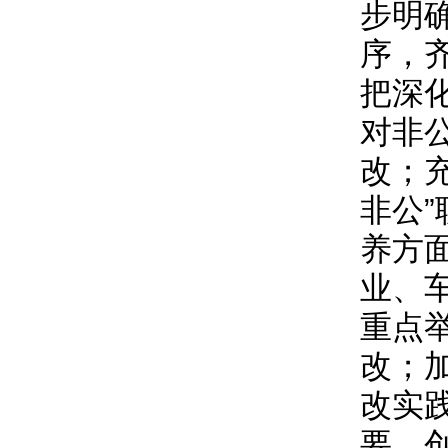
步明
序，
把深
对非
改；
非公
养方
业、
重点
改；
改实
要、