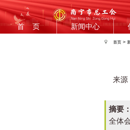
首 页
新闻中心
>
首页
来源
摘要
全体