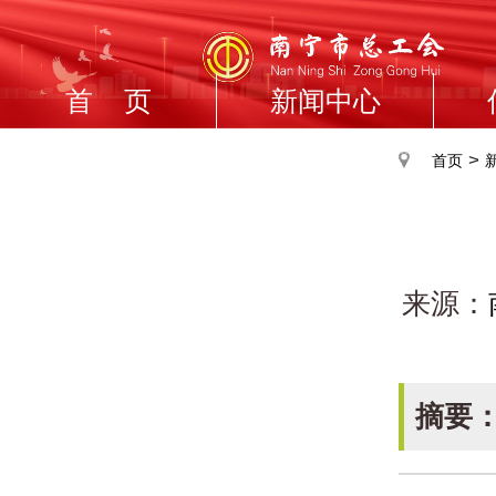
首 页
新闻中心
>
首页
来源：
摘要