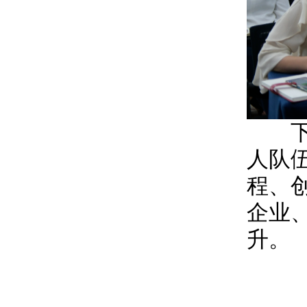
下一
人队
程、
企业
升。