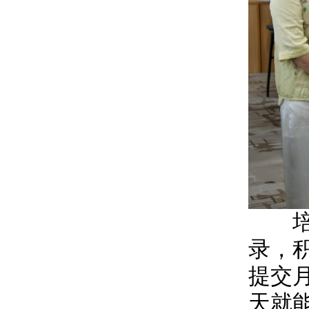
培训
录，
提交
天就