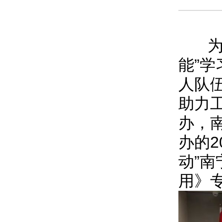
为持
能”
人队
助力
办，
办的2
动”
用》