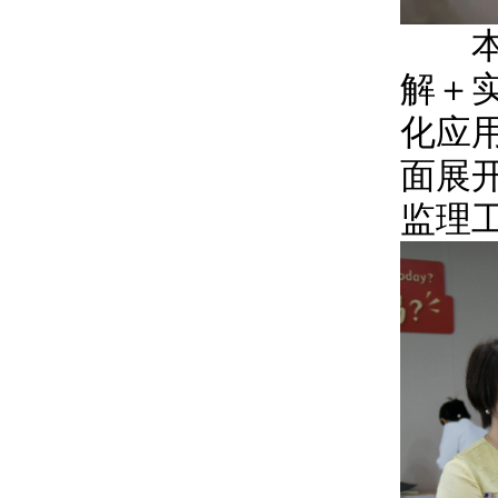
本次
解＋
化应
面展
监理