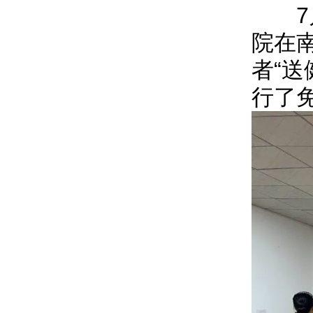
7月
院在
者“送
行了