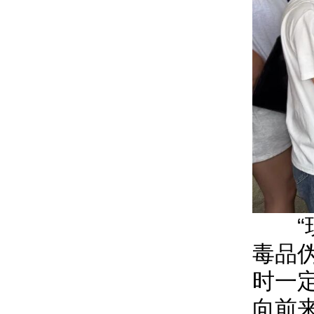
“现
毒品
时一
向前