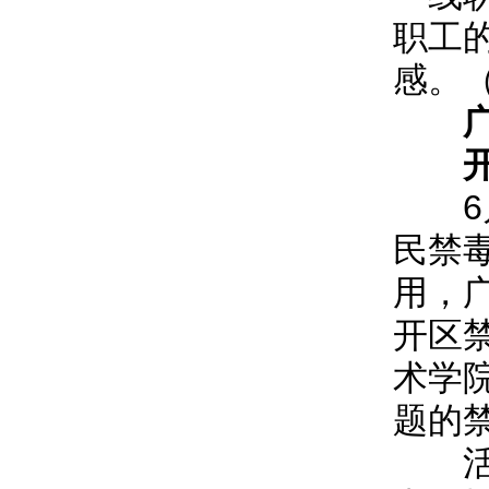
职工
感。
6月
民禁
用，
开区
术学
题的
活动