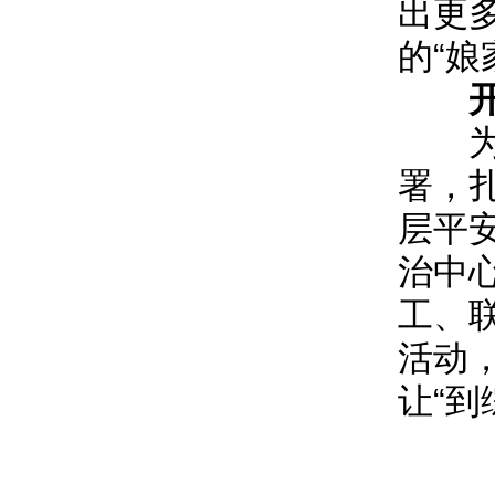
出更
的“娘
为深
署，
层平
治中
工、
活动
让“