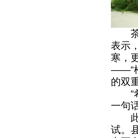
茶会
表示
寒，
——
的双
“希
一句
此次
试。