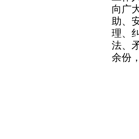
向广
助、
理、
法、
余份