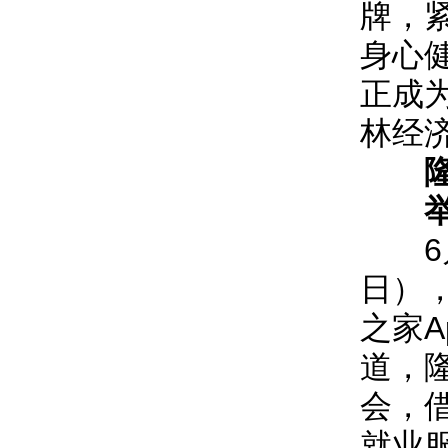
牌，
身心
正成为
林经
6月2
日），
之家
道，
会，
就业