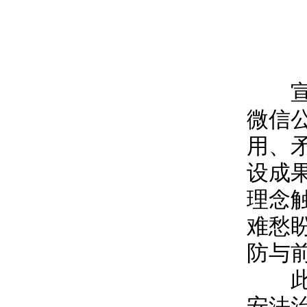
宣传
微信
用、
设成
理念
难愁
防与
此次
安法