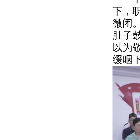
下，
微闭
肚子
以为
缓咽