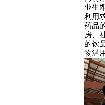
业生
利用
药品
房、
的饮
物滥