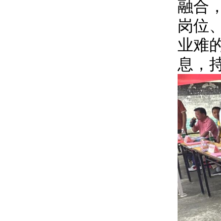
融合
岗位
业难
息，