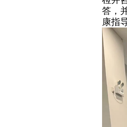
答，
康指