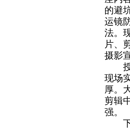
的避
运镜
法。
片、
摄影
授课
现场
厚。
剪辑
强。
下一