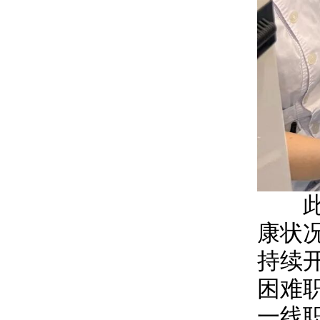
此次
康状
持续
困难
一线