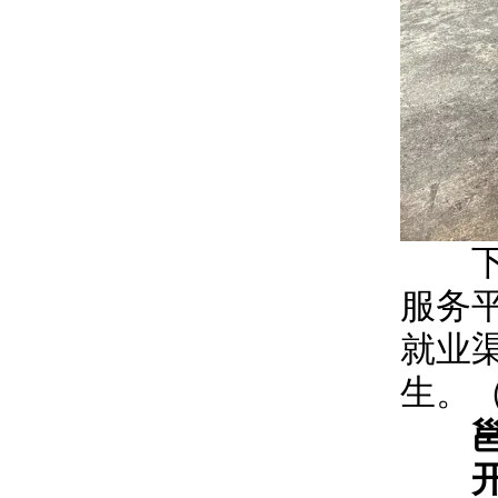
下一
服务
就业
生。