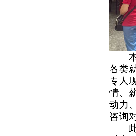
本次
各类
专人
情、
动力
咨询
此次