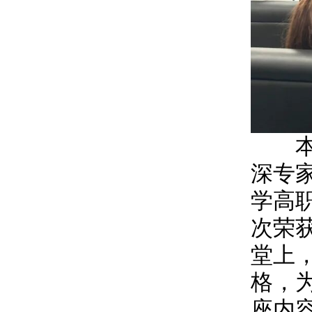
本次
深专
学高
次荣
堂上
格，
座内