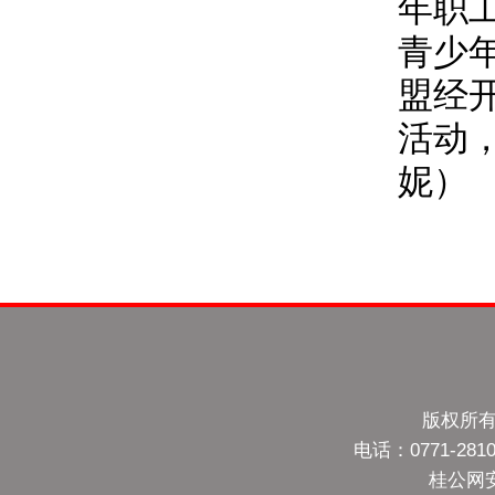
年职
青少
盟经
活动
妮）
版权所有
电话：0771-28
桂公网安备