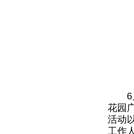
6月
花园
活动
工作