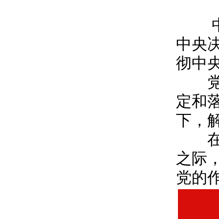
中央
中央
彻中
党的
定和
下，
在全
之际
党的