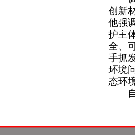
创新
他强
护主
全、
手抓
环境
态环
自治