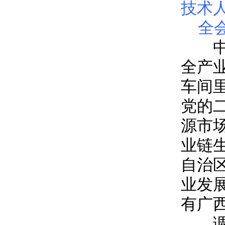
技术
全
中车
全产
车间
党的
源市
业链
自治
业发
有广
调研