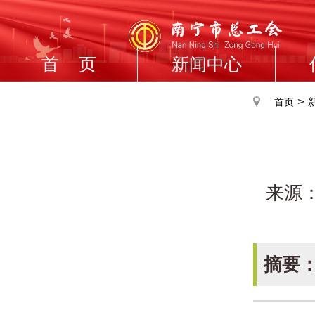
首 页
新闻中心
>
首页
来源
摘要