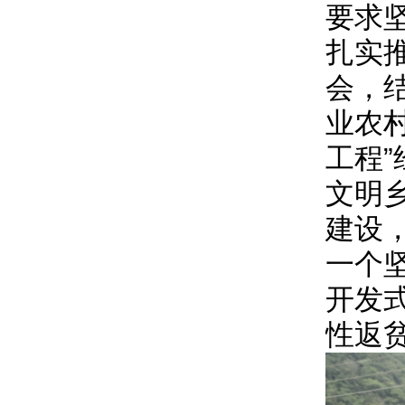
要求
扎实
会，
业农
工程
文明
建设
一个
开发
性返