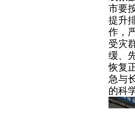
市要
提升
作，
受灾
缓、
恢复
急与
的科