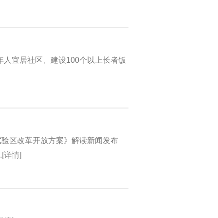
年人宜居社区、建设100个以上长者饭
试验区改革开放方案》解读新闻发布
.
[详情]