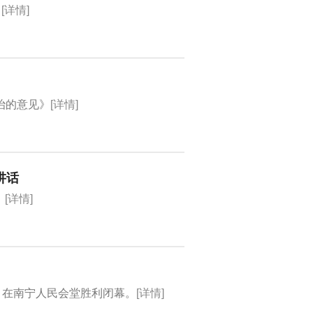
。
[详情]
治的意见》
[详情]
讲话
。
[详情]
，在南宁人民会堂胜利闭幕。
[详情]