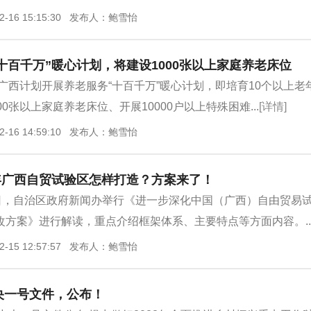
2-16 15:15:30 发布人：鲍雪怡
十百千万”暖心计划，将建设1000张以上家庭养老床位
3年广西计划开展养老服务“十百千万”暖心计划，即培育10个以上老
00张以上家庭养老床位、开展10000户以上特殊困难...
[详情]
2-16 14:59:10 发布人：鲍雪怡
年广西自贸试验区怎样打造？方案来了！
4日，自治区政府新闻办举行《进一步深化中国（广西）自由贸易
改方案》进行解读，重点介绍框架体系、主要特点等方面内容。..
2-15 12:57:57 发布人：鲍雪怡
中央一号文件，公布！