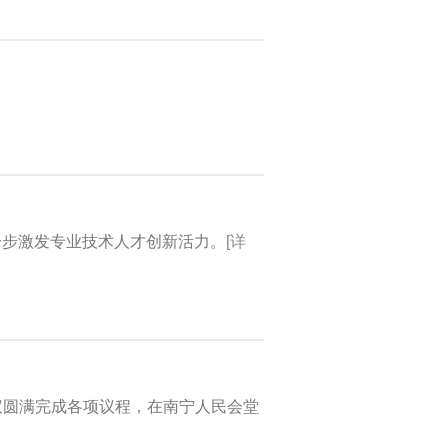
一步激发专业技术人才创新活力。
[详
议圆满完成各项议程，在南宁人民会堂