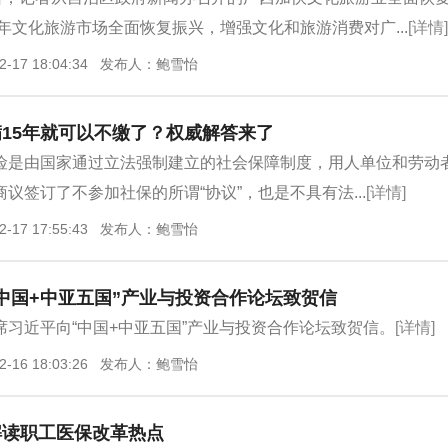
3年文化旅游市场全面恢复振兴，增强文化和旅游消费对广...
[详情]
2-17 18:04:34 发布人：鲍雪怡
15年就可以不缴了？权威解答来了
险是由国家通过立法强制建立的社会保障制度，用人单位和劳动
议签订了不参加社保的所谓“协议”，也是不具有法...
[详情]
2-17 17:55:43 发布人：鲍雪怡
中国+中亚五国”产业与投资合作论坛致贺信
席习近平向“中国+中亚五国”产业与投资合作论坛致贺信。
[详情]
2-16 18:03:26 发布人：鲍雪怡
解读职工医保改革热点