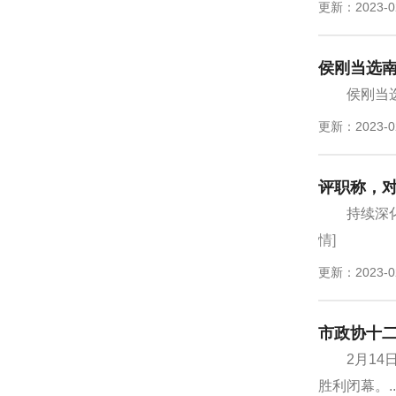
更新：2023-0
侯刚当选
侯刚当
更新：2023-0
评职称，
持续深
情]
更新：2023-0
市政协十
2月1
胜利闭幕。..