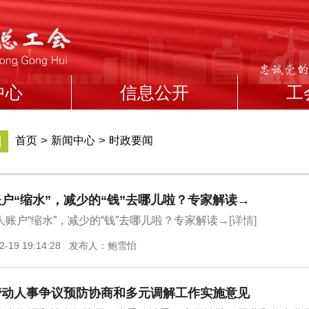
中心
信息公开
工
闻
>
>
首页
新闻中心
时政要闻
户“缩水”，减少的“钱”去哪儿啦？专家解读→
人账户“缩水”，减少的“钱”去哪儿啦？专家解读→
[详情]
2-19 19:14:28 发布人：鲍雪怡
劳动人事争议预防协商和多元调解工作实施意见