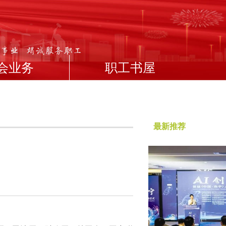
会业务
职工书屋
最新推荐