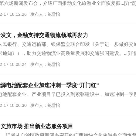
第六场新闻发布会，介绍广西推动文化旅游业全面恢复振...
[详情
2-17 18:12:26 发布人：鲍雪怡
合发文，金融支持交通物流领域再发力
人民银行、交通运输部、银保监会联合印发《关于进一步做好交
《通知》），助力交通物流业高质量发展和交通强国建设。...
[详
2-17 18:08:24 发布人：鲍雪怡
源电池配套企业加速冲刺一季度“开门红”
电池配套企业、产业项目早已投入到紧张建设中，加速冲刺一季度
2-17 18:06:30 发布人：鲍雪怡
文旅市场 推出新业态服务项目
6日，记者从自治区政府新闻办召开的广西加快文化旅游业全面恢