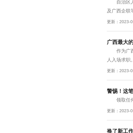
自治区
及广西企联等
更新：2023-0
广西最大的
作为广
人入场求职。.
更新：2023-0
警惕！这笔
领取任
更新：2023-0
换了新工