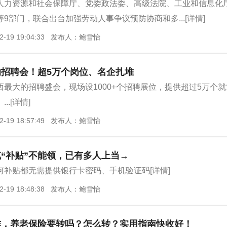
人力资源和社会保障厅、党委政法委、高级法院、工业和信息化
9部门，联合出台加强劳动人事争议预防协商和多...
[详情]
2-19 19:04:33 发布人：鲍雪怡
招聘会！超5万个岗位、名企扎堆
西最大的招聘盛会，现场设1000+个招聘展位，提供超过5万个
..
[详情]
2-19 18:57:49 发布人：鲍雪怡
“补贴”不能领，已有多人上当→
何补贴都无需提供银行卡密码、手机验证码
[详情]
2-19 18:48:38 发布人：鲍雪怡
作，养老保险要转吗？怎么转？实用指南快收好！