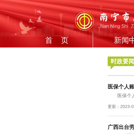
首 页
新闻
时政要
医保个人账
医保个
更新：2023-0
广西出台