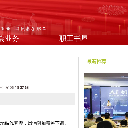
会业务
职工书屋
最新推荐
7-06 16:32:56
内地航线客票，燃油附加费将下调。