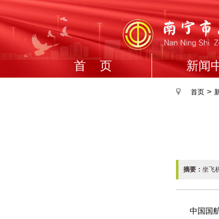
首 页
新闻
>
首页
摘要：
坐飞
中国国航等