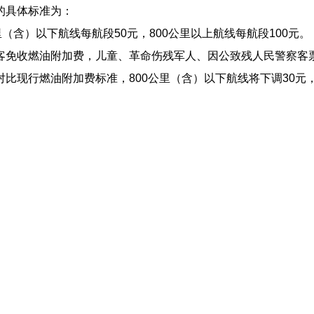
具体标准为：
（含）以下航线每航段50元，800公里以上航线每航段100元。
收燃油附加费，儿童、革命伤残军人、因公致残人民警察客
现行燃油附加费标准，800公里（含）以下航线将下调30元，8