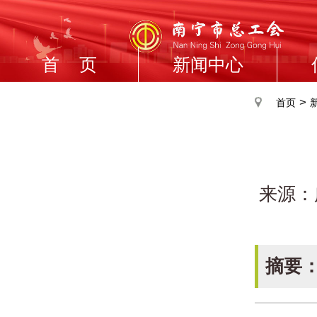
首 页
新闻中心
>
首页
来源：
摘要