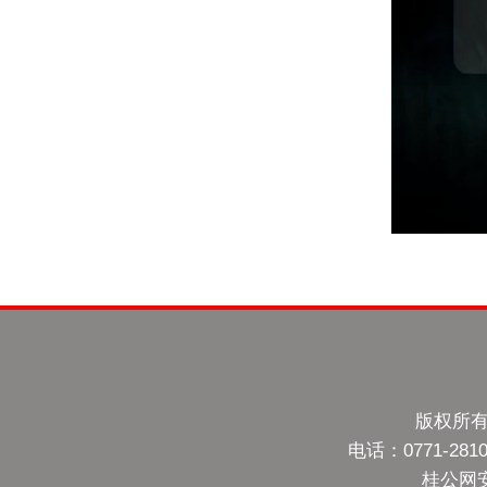
版权所有
电话：0771-28
桂公网安备