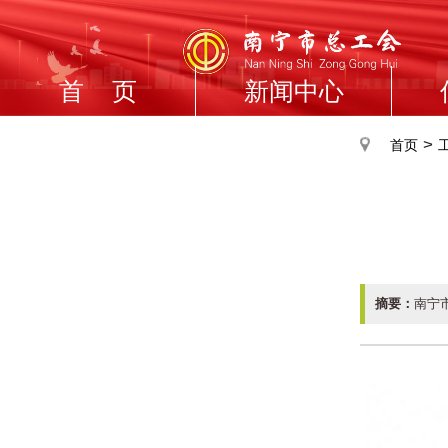
首 页
新闻中心
>
首页
摘要：
南宁