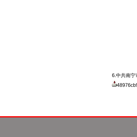
6.中共南
48976cb