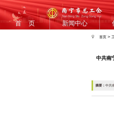
首 页
新闻中心
>
首页
中共南
摘要：
中共