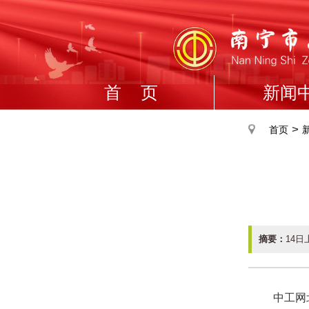
首 页
新闻
>
首页
摘要：
14
中工网北京