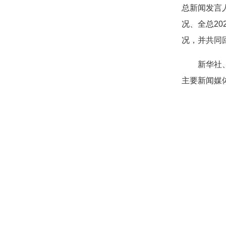
总新闻发言
况、全总20
况，并共同
新华社、中
主要新闻媒