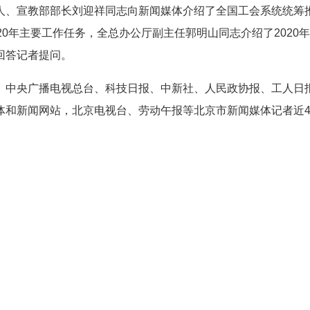
人、宣教部部长刘迎祥同志向新闻媒体介绍了全国工会系统统筹
20年主要工作任务，全总办公厅副主任郭明山同志介绍了2020
回答记者提问。
央广播电视总台、科技日报、中新社、人民政协报、工人日报
体和新闻网站，北京电视台、劳动午报等北京市新闻媒体记者近4