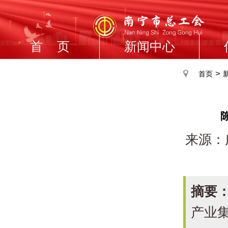
首 页
新闻中心
>
首页
来源：
摘要
产业