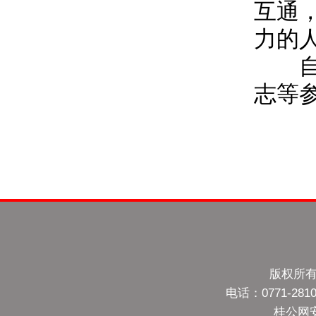
互通
力的
自治
志等
版权所有
电话：0771-28
桂公网安备