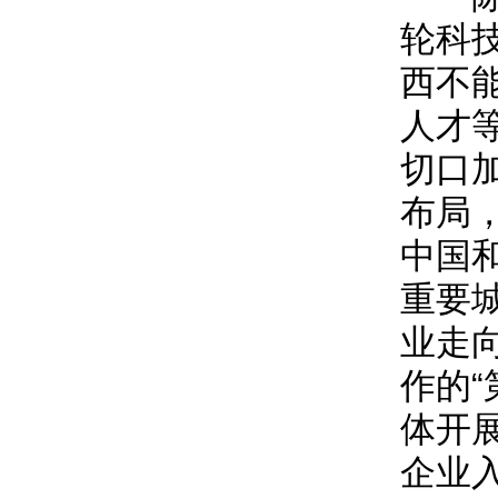
轮科
西不
人才
切口
布局
中国
重要
业走
作的
体开
企业