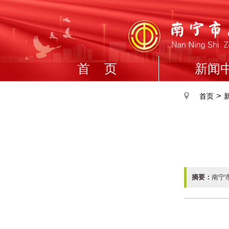
首 页
新闻
>
首页
摘要：
南宁