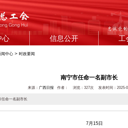
中心
信息公开
工
>
新闻中心
时政要闻
南宁市任命一名副市长
来源：
广西日报
作者： 浏览：
327次 发表时间：2025-07-1
市任命一名副市长
7月15日