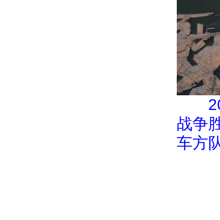
战争
车方