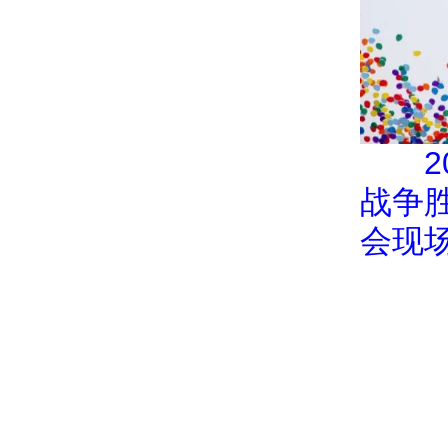
2
战争
会现