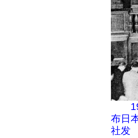
布日
社发