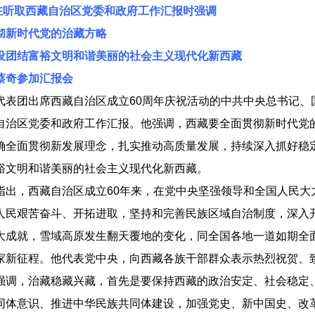
在听取西藏自治区党委和政府工作汇报时强调
新时代党的治藏方略
结富裕文明和谐美丽的社会主义现代化新西藏
奇参加汇报会
团出席西藏自治区成立60周年庆祝活动的中共中央总书记、国
自治区党委和政府工作汇报。他强调，西藏要全面贯彻新时代党
确全面贯彻新发展理念，扎实推动高质量发展，持续深入抓好稳
裕文明和谐美丽的社会主义现代化新西藏。
，西藏自治区成立60年来，在党中央坚强领导和全国人民大
人民艰苦奋斗、开拓进取，坚持和完善民族区域自治制度，深入
大成就，雪域高原发生翻天覆地的变化，同全国各地一道如期全
家新征程。他代表党中央，向西藏各族干部群众表示热烈祝贺、
，治藏稳藏兴藏，首先是要保持西藏的政治安定、社会稳定、
同体意识、推进中华民族共同体建设，加强党史、新中国史、改