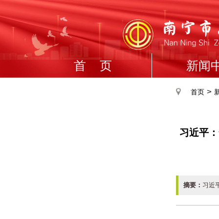
首 页
新闻
>
首页
习近平：
摘要：
习近