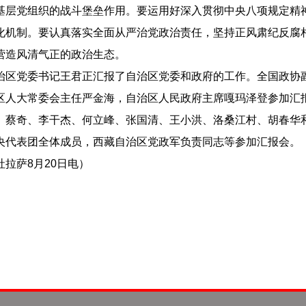
基层党组织的战斗堡垒作用。要运用好深入贯彻中央八项规定精
化机制。要认真落实全面从严治党政治责任，坚持正风肃纪反腐
营造风清气正的政治生态。
党委书记王君正汇报了自治区党委和政府的工作。全国政协副
区人大常委会主任严金海，自治区人民政府主席嘎玛泽登参加汇
奇、李干杰、何立峰、张国清、王小洪、洛桑江村、胡春华和
央代表团全体成员，西藏自治区党政军负责同志等参加汇报会。
萨8月20日电）