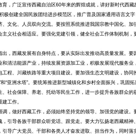
教育，广泛宣传西藏自治区60年来的辉煌成就，讲好新时代西藏
要积极创建全国民族团结进步模范区，推广普及国家通用语言文
济、文化、人员双向交流。要按照系统推进我国宗教中国化、加
会主义社会相适应。要强化党建引领，健全社会工作体制机制，
，西藏发展有自身特点，要从实际出发推动高质量发展。要因
业和清洁能源产业，持续发展资源加工业，积极发展现代服务业
电工程、川藏铁路等重大项目建设。要加强生态文明建设，协同
脊”和“亚洲水塔”。要统筹推进新型城镇化和乡村全面振兴，巩固
生、社会保障、养老、托幼等民生工作，进一步提升各族群众的
重建工作。
，做好西藏工作，必须始终坚持党的领导、加强党的建设。要
魂，引导各族干部群众听党话、跟党走。要大力弘扬老西藏精神、
，引导广大党员、干部和各类人才奋发进取、担当作为，同时落