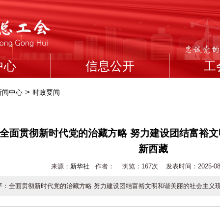
中心
信息公开
工
>
新闻中心
时政要闻
全面贯彻新时代党的治藏方略 努力建设团结富裕
新西藏
来源：
新华社
作者： 浏览：
167次 发表时间：2025-08-2
平：全面贯彻新时代党的治藏方略 努力建设团结富裕文明和谐美丽的社会主义