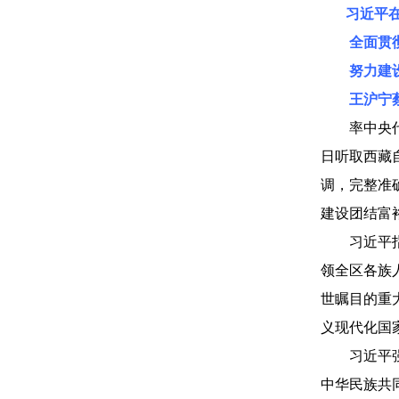
习近平
全面贯彻
努力建设团
王沪宁蔡
率中央代表
日听取西藏
调，完整准
建设团结富
习近平指出
领全区各族
世瞩目的重
义现代化国
习近平强调
中华民族共