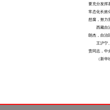
要充分发挥
常态化长效
想腐，努力
西藏自治区
朗杰，自治
王沪宁、蔡
责同志，中
（新华社拉