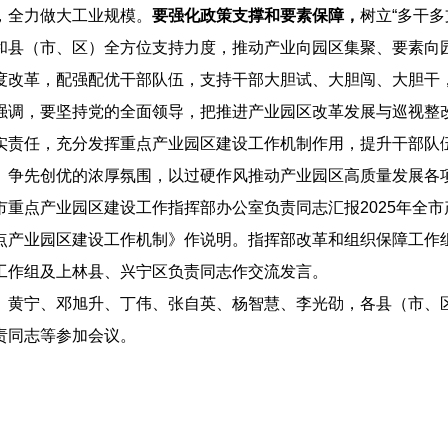
，全力做大工业规模。
要
强化政策支撑和要素保障，
树立“多干
和县（市、区）全方位支持力度，推动产业向园区集聚、要素向
度改革，配强配优干部队伍，支持干部大胆试、大胆闯、大胆干
，要坚持党的全面领导，把推进产业园区改革发展与巡视整改
实责任，充分发挥重点产业园区建设工作机制作用，提升干部队
、争先创优的浓厚氛围，以过硬作风推动产业园区高质量发展各
点产业园区建设工作指挥部办公室负责同志汇报2025年全市
点产业园区建设工作机制》作说明。指挥部改革和组织保障工作
工作组及上林县、兴宁区负责同志作交流发言。
宁、邓旭升、丁伟、张自英、杨智慧、李光劭，各县（市、区
责同志等参加会议。