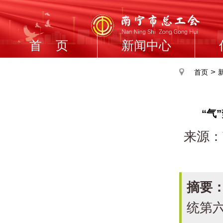
首 页
新闻中心
>
首页
“气
来源：
摘要
统第六