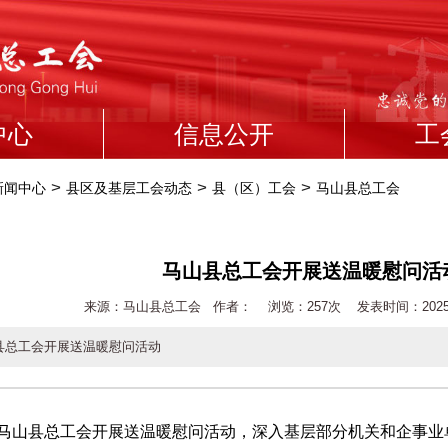
中心
信息公开
工
>
>
>
新闻中心
县区及基层工会动态
县（区）工会
马山县总工会
马山县总工会开展送温暖慰问活
来源：马山县总工会 作者： 浏览：
257次 发表时间：2025-01
县总工会开展送温暖慰问活动
县总工会开展送温暖慰问活动，深入基层部分机关和企事业