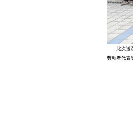
此次送温暖
劳动者代表等