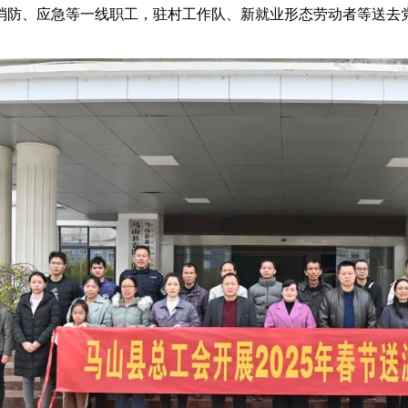
消防、应急等一线职工，驻村工作队、新就业形态劳动者等送去