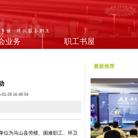
会业务
职工书屋
最新推荐
动
-28 16:49:54
单位为马山县劳模、困难职工、环卫