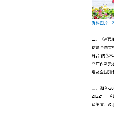
资料图片：2
二、《新民
这是全国首
舞台”的艺
立广西新美
道及全国知
三、潮音·2
2022年
多渠道、多