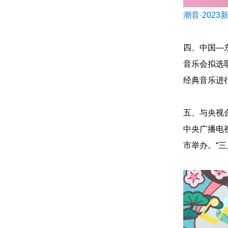
潮音·202
四、中国—
音乐会拟选
经典音乐进
五、与央视
中央广播电
市举办。“