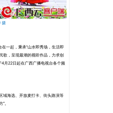
 摄
合在一起，秉承“山水即秀场，生活即
创民歌，呈现最潮的视听作品，力求创
4月22日起在广西广播电视台各个频
过区域海选、开放麦打卡、街头路演等
方”。