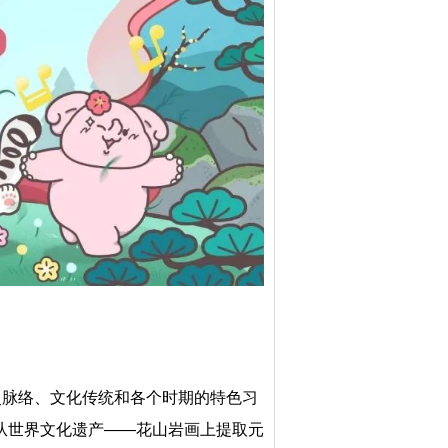
史脉络、文化传统和各个时期的特色习
从世界文化遗产——花山岩画上提取元