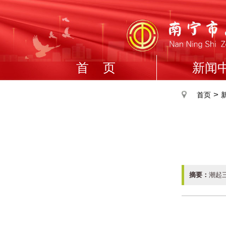
首 页
新闻
>
首页
摘要：
潮起