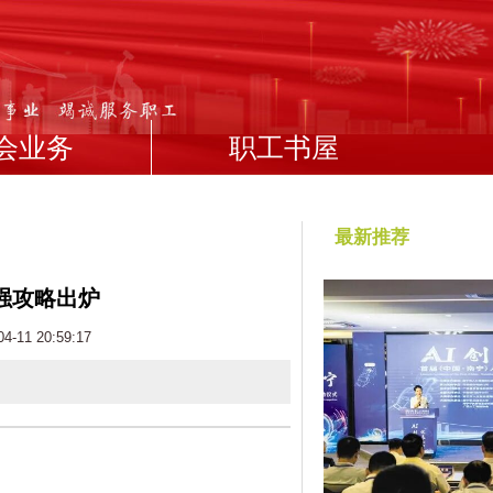
会业务
职工书屋
最新推荐
强攻略出炉
11 20:59:17