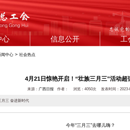
中心
信息公开
工
>
新闻中心
社会热点
4月21日惊艳开启！“壮族三月三”活动超
来源：
广西日报
作者： 浏览：
4050次 发表时间：2023-04-
三月三 奋进新时代
今年“三月三”去哪儿嗨？