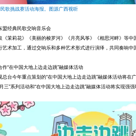
3新民歌挑战赛活动海报。图源广西视听
东盟经典民歌交响音乐会
取《茉莉花》《美丽的梭罗河》《月亮风筝》《相思河畔》等中
行艺术加工，通过交响乐和多种艺术形式进行演绎，共同奏响中
合作“在中国大地上边走边跳”融媒体活动
视总台今年重点策划的“在中国大地上边走边跳”融媒体活动将在
三月三”系列活动和“在中国大地上边走边跳”融媒体活动将实现强