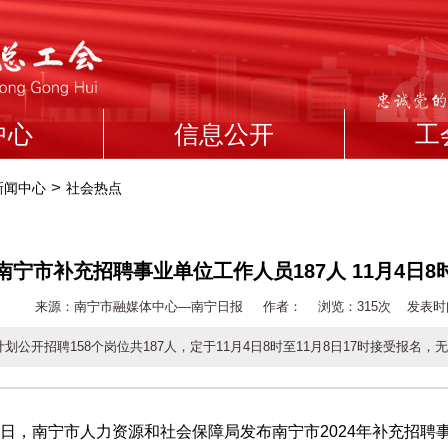
中心
信息公开
工
>
新闻中心
社会热点
南宁市补充招聘事业单位工作人员187人 11月4日8时
来源：南宁市融媒体中心—南宁日报 作者： 浏览：
315次 发表时间：2
划公开招聘158个岗位共187人，定于11月4日8时至11月8日17时接受报名
日，南宁市人力资源和社会保障局发布南宁市2024年补充招聘