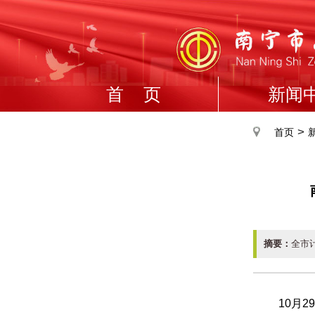
首 页
新闻
>
首页
摘要：
全市计
10月29