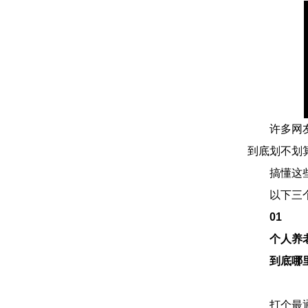
许多网友好
到底划不划算
搞懂这些
以下三个
01
个人养
到底哪
打个最通俗