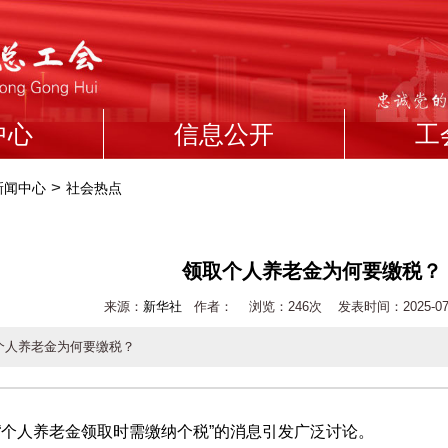
中心
信息公开
工
>
新闻中心
社会热点
领取个人养老金为何要缴税？
来源：
新华社
作者： 浏览：
246次 发表时间：2025-07-0
个人养老金为何要缴税？
人养老金领取时需缴纳个税”的消息引发广泛讨论。