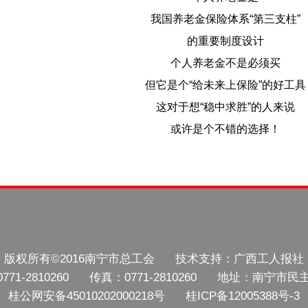
我国养老金保险体系“第三支柱”
的重要制度设计
个人养老金不是必须买
但它是个“给未来上保险”的好工具
这对于想“稳中求胜”的人来说
或许是个不错的选择！
版权所有©2016南宁市总工会 技术支持：广西工人报社
771-2810260 传真：0771-2810260 地址：南宁市民
桂公网安备45010202000218号 桂ICP备12005388号-3