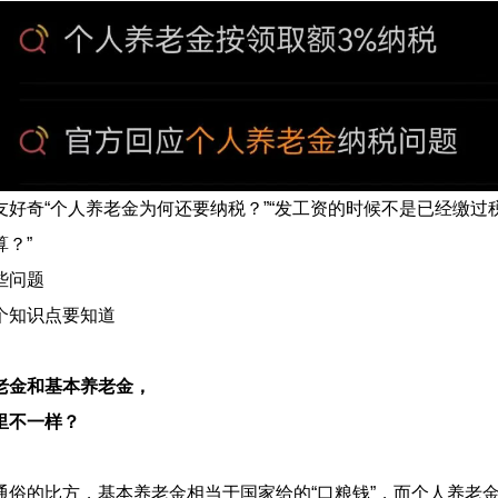
奇“个人养老金为何还要纳税？”“发工资的时候不是已经缴过税
？”
问题
知识点要知道
老金和基本养老金，
里不一样？
的比方，基本养老金相当于国家给的“口粮钱”，而个人养老金则