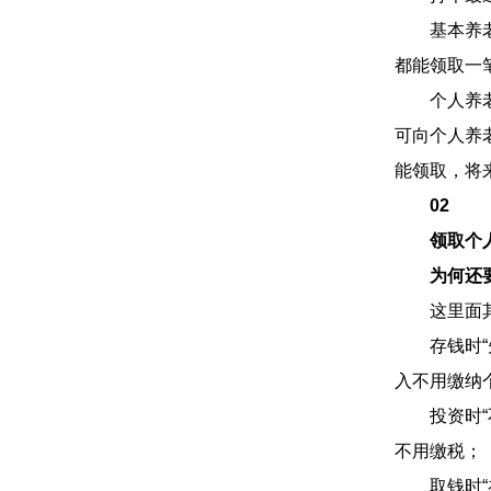
基本养老金
都能领取一
个人养老金
可向个人养
能领取，将
02
领取个
为何还
这里面其实
存钱时“先
入不用缴纳
投资时“不
不用缴税；
取钱时“补