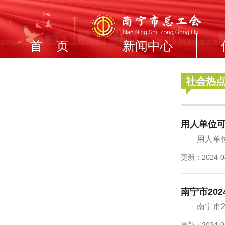
首 页
新闻中心
社会热
用人单位
用人单
更新：2024-0
南宁市20
南宁市
更新：2024-0