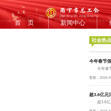
首 页
新闻中心
社会热
今年春节假
今年春
更新：2026-0
超3.6亿
超3.
更新：2026-0