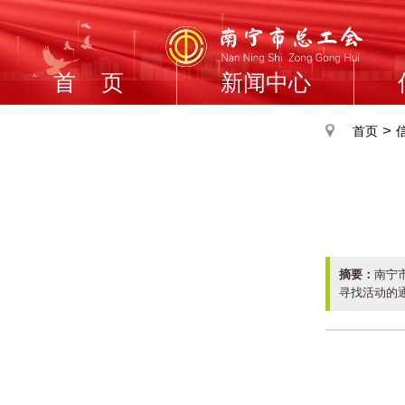
首 页
新闻中心
>
首页
摘要：
南宁市
寻找活动的