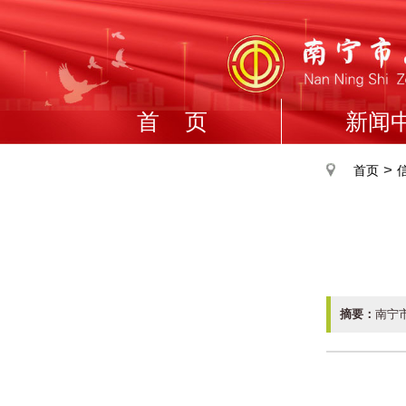
首 页
新闻
>
首页
摘要：
南宁