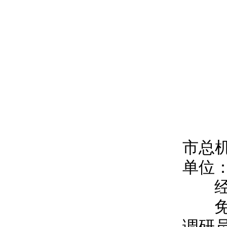
市总
单位
经市
免去
调研