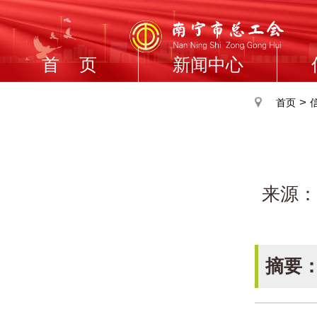
首 页
新闻中心
>
首页
来源：
摘要