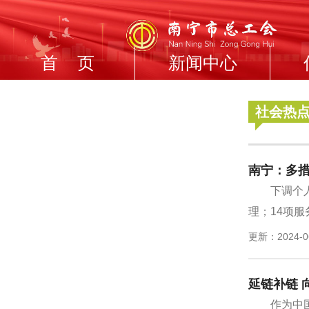
首 页
新闻中心
社会热
南宁：多措
下调个
理；14项服务
更新：2024-0
延链补链 
作为中